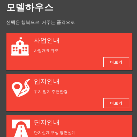
모델하우스
선택은 행복으로, 거주는 품격으로
사업안내
사업개요,규모
더보기
입지안내
위치,입지,주변환경
더보기
단지안내
단지설계,구성,평면설계