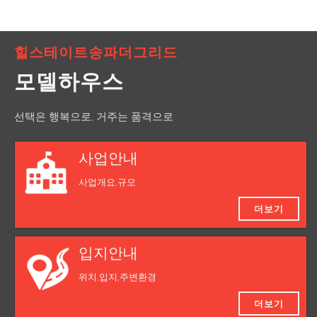
힐스테이트송파더그리드
모델하우스
선택은 행복으로, 거주는 품격으로
사업안내
사업개요,규모
더보기
입지안내
위치,입지,주변환경
더보기