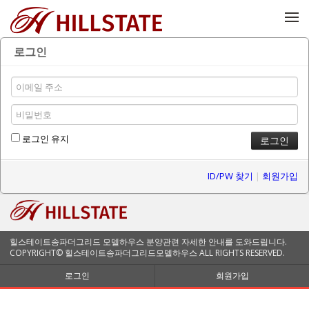
메뉴 건너뛰기
로그인
로그인 유지
ID/PW 찾기
|
회원가입
힐스테이트송파더그리드 모델하우스 분양관련 자세한 안내를 도와드립니다.
COPYRIGHT© 힐스테이트송파더그리드모델하우스 ALL RIGHTS RESERVED.
로그인
회원가입